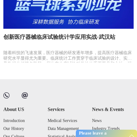
创新医疗器械临床试验统计学应用实战·武汉站
R
随着科技的飞速发展，医疗器械的研发逐年增多，提高医疗器械临床
路
研究水平显得尤为重要。临床统计工作贯穿于临床试验的设计、实施
及数据分析等各阶段，是决定临床试验科学性的重要工具和方法。运
用统计学知识既有利于...
About US
Services
News & Events
Introduction
Medical Services
News
Our History
Data Management
Industry Trends
Please leave a
Our Culture
Statistical Analysis