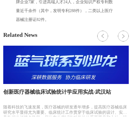
牌企业7家，引进高端人才24人，企业知识产权专利数
量近千余件（其中，发明专利288件），二类以上医疗
器械注册证82件。
Related News
创新医疗器械临床试验统计学应用实战·武汉站
R
随着科技的飞速发展，医疗器械的研发逐年增多，提高医疗器械临床
路
研究水平显得尤为重要。临床统计工作贯穿于临床试验的设计、实施
及数据分析等各阶段，是决定临床试验科学性的重要工具和方法。运
用统计学知识既有利于...