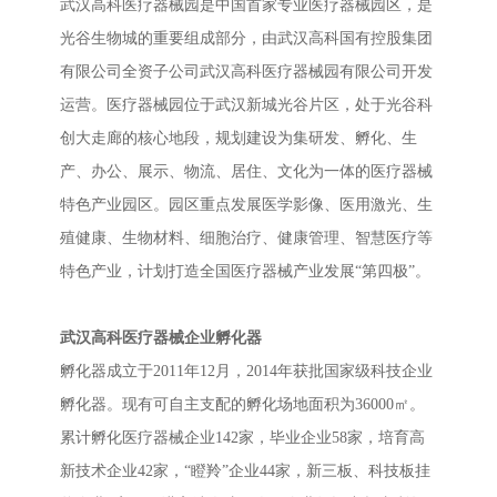
武汉高科医疗器械园是中国首家专业医疗器械园区，是
光谷生物城的重要组成部分，由武汉高科国有控股集团
有限公司全资子公司武汉高科医疗器械园有限公司开发
运营。医疗器械园位于武汉新城光谷片区，处于光谷科
创大走廊的核心地段，规划建设为集研发、孵化、生
产、办公、展示、物流、居住、文化为一体的医疗器械
特色产业园区。园区重点发展医学影像、医用激光、生
殖健康、生物材料、细胞治疗、健康管理、智慧医疗等
特色产业，计划打造全国医疗器械产业发展“第四极”。
武汉高科医疗器械企业孵化器
孵化器成立于2011年12月，2014年获批国家级科技企业
孵化器。现有可自主支配的孵化场地面积为36000㎡。
累计孵化医疗器械企业142家，毕业企业58家，培育高
新技术企业42家，“瞪羚”企业44家，新三板、科技板挂